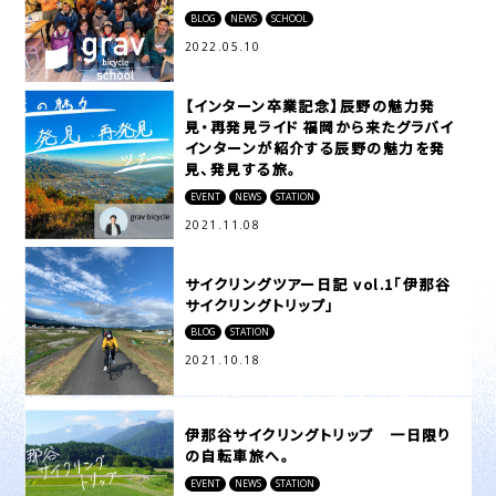
BLOG
NEWS
SCHOOL
2022.05.10
【インターン卒業記念】辰野の魅力発
見・再発見ライド 福岡から来たグラバイ
インターンが紹介する辰野の魅力を発
見、発見する旅。
EVENT
NEWS
STATION
2021.11.08
サイクリングツアー日記 vol.1「伊那谷
サイクリングトリップ」
BLOG
STATION
2021.10.18
伊那谷サイクリングトリップ 一日限り
の自転車旅へ。
EVENT
NEWS
STATION