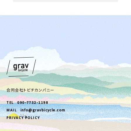
合同会社トビチカンパニー
090-7732-1198
TEL
info@gravbicycle.com
MAIL
PRIVACY POLICY