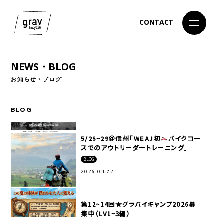
CONTACT
NEWS・BLOG
お知らせ・ブログ
BLOG
5/26~29＠信州「WEAJ初
️
バイクコー
スでのアウトリーダートレーニング」
BLOG
2026.04.22
第12~14回★グラバイキャンプ2026募
集中（LV1~3編）