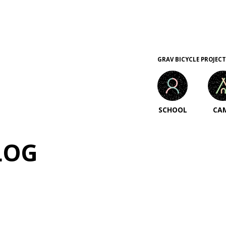
GRAV BICYCLE PROJECT
SCHOOL
CA
LOG