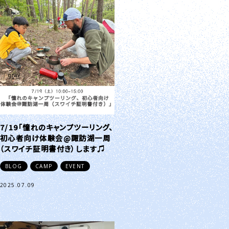
7/19「憧れのキャンプツーリング、
初心者向け体験会@諏訪湖一周
（スワイチ証明書付き）します♫
BLOG
CAMP
EVENT
2025.07.09