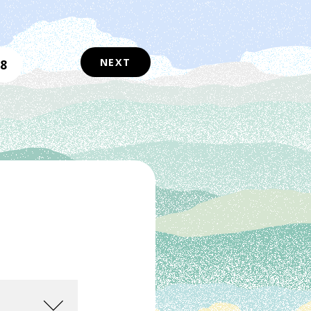
NEXT
8