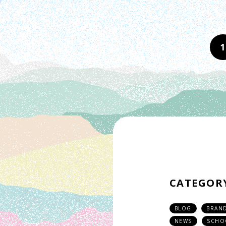
1
CATEGOR
BLOG
BRAN
NEWS
SCHO