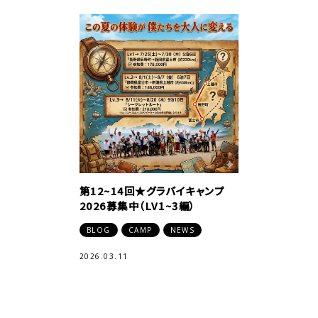
第12~14回★グラバイキャンプ
2026募集中（LV1~3編）
BLOG
CAMP
NEWS
2026.03.11