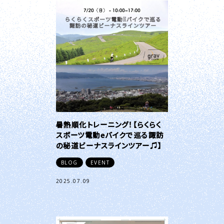
暑熱順化トレーニング！【らくらく
スポーツ電動eバイクで巡る諏訪
の秘道ビーナスラインツアー♫】
BLOG
EVENT
2025.07.09