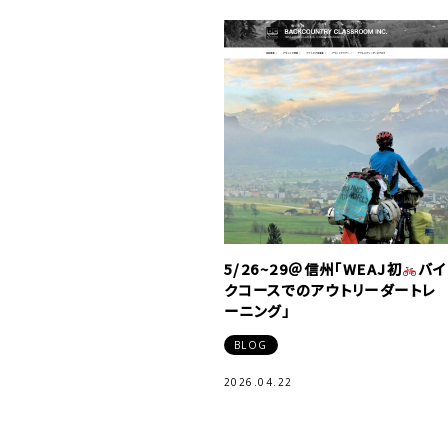
5/26~29＠信州「WEAJ初
️
バイ
クコースでのアウトリーダートレ
ーニング」
BLOG
2026.04.22