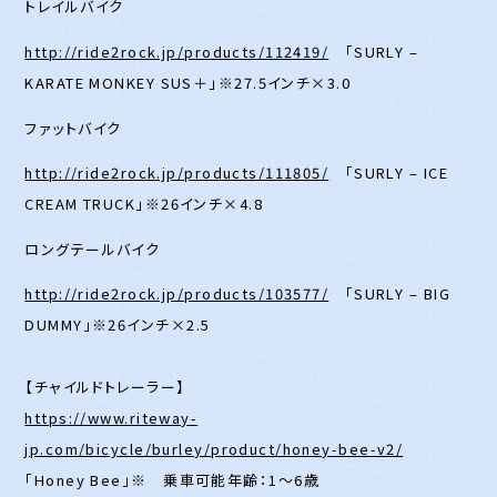
トレイルバイク
http://ride2rock.jp/products/112419/
「SURLY –
KARATE MONKEY SUS＋」※27.5インチ×3.0
ファットバイク
http://ride2rock.jp/products/111805/
「SURLY – ICE
CREAM TRUCK」※26インチ×4.8
ロングテールバイク
http://ride2rock.jp/products/103577/
「SURLY – BIG
DUMMY」※26インチ×2.5
【チャイルドトレーラー】
https://www.riteway-
jp.com/bicycle/burley/product/honey-bee-v2/
「Honey Bee」※ 乗車可能年齢：1〜6歳