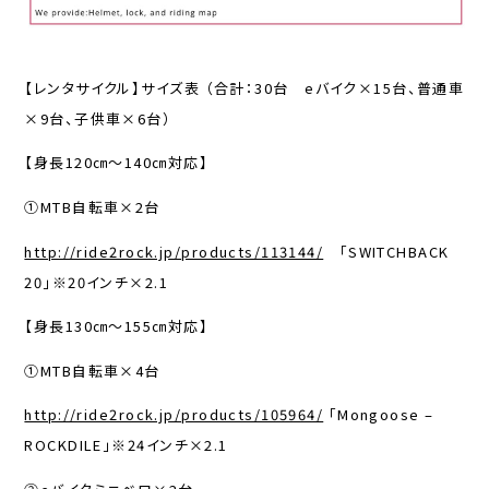
【レンタサイクル】サイズ表 （合計：30台 eバイク×15台、普通車
×9台、子供車×6台）
【身長120㎝～140㎝対応】
①MTB自転車×2台
http://ride2rock.jp/products/113144/
「SWITCHBACK
20」※20インチ×2.1
【身長130㎝～155㎝対応】
①MTB自転車×4台
http://ride2rock.jp/products/105964/
「Mongoose –
ROCKDILE」※24インチ×2.1