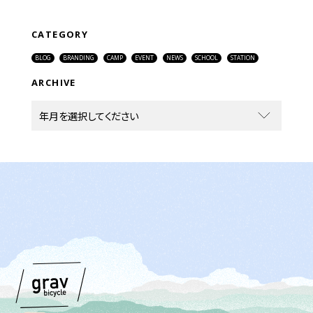
CATEGORY
BLOG
BRANDING
CAMP
EVENT
NEWS
SCHOOL
STATION
ARCHIVE