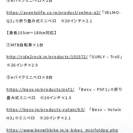
②eバイクミニベロ×2台
https://aventulife.co.jp/product/velmo-q2/
「VELMO-
Q2」※折り畳み式ミニベロ ※20インチ×2.1
【身長155㎝～180㎝対応】
①MTB自転車×1台
http://ride2rock.jp/products/101572/
「SURLY – Troll」
※26インチ×2.5
②eバイクミニベロ×8台
https://besv.jp/products/psf1/
「Besv – PSF1」※折り
畳み式ミニベロ ※20インチ×1.5
https://besv.jp/products-votani/h3/
「Besv – Votain
H3」※ミニベロ ※20インチ×2.1
https://www.benellibike.jp/e-bikes_minifoldpp.php