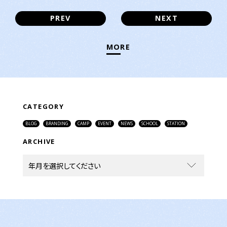
PREV
NEXT
MORE
CATEGORY
BLOG
BRANDING
CAMP
EVENT
NEWS
SCHOOL
STATION
ARCHIVE