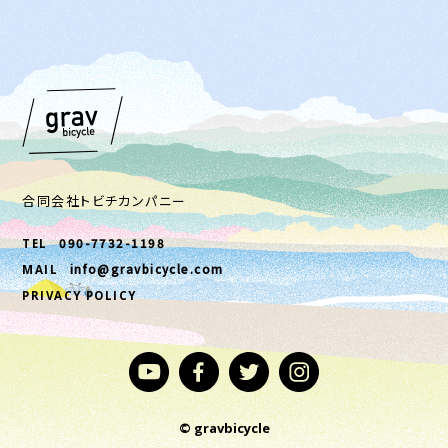
合同会社トビチカンパニー
090-7732-1198
TEL
info@gravbicycle.com
MAIL
PRIVACY POLICY
© gravbicycle