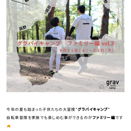
今年の夏も始まった子供たちの大冒険”
グラバイキャンプ
”
自転車冒険を家族でも楽しめむ事ができるのが
ファミリー編
です