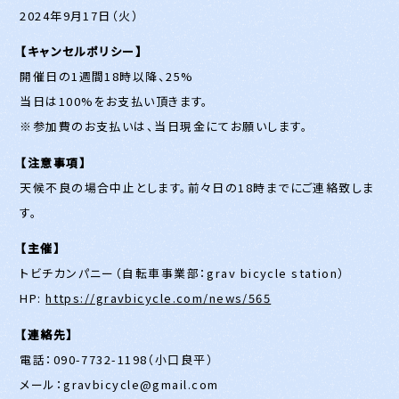
2024年9月17日（火）
【キャンセルポリシー】
開催日の1週間18時以降、25%
当日は100%をお支払い頂きます。
※参加費のお支払いは、当日現金にてお願いします。
【注意事項】
天候不良の場合中止とします。前々日の18時までにご連絡致しま
す。
【主催】
トビチカンパニー（自転車事業部：grav bicycle station）
HP:
https://gravbicycle.com/news/565
【連絡先】
電話：090-7732-1198（小口良平）
メール：gravbicycle@gmail.com