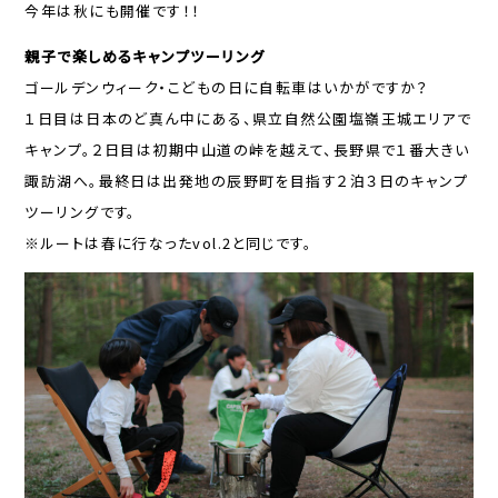
今年は秋にも開催です！！
親子で楽しめるキャンプツーリング
ゴールデンウィーク・こどもの日に自転車はいかがですか？
１日目は日本のど真ん中にある、県立自然公園塩嶺王城エリアで
キャンプ。２日目は初期中山道の峠を越えて、長野県で１番大きい
諏訪湖へ。最終日は出発地の辰野町を目指す２泊３日のキャンプ
ツーリングです。
※ルートは春に行なったvol.2と同じです。