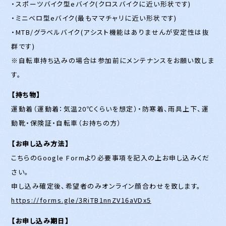
・スポーツバイク型eバイク(クロスバイクに近い形状です)
・ミニベロ型eバイク(最もママチャリに近い形状です)
・MTB/グラベルバイク(アシスト機能はありませんが安定性は抜
群です)
※自転車持ち込みの場合は参加前にメンテナンスをお願い致しま
す。
【持ち物】
運動着（運動着：気温20℃くらいを想定）・防寒着、雨具上下、運
動靴・保険証・自転車（お持ちの方）
【お申し込み方法】
こちらのGoogle Formより必要事項を記入の上お申し込みくだ
さい。
申し込み確定後、希望者のみオンライン顔合わせを致します。
https://forms.gle/3RiTB1nnZV16aVDx5
【お申し込み期日】