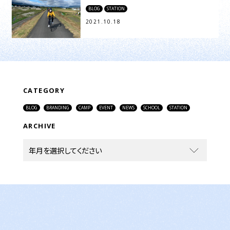
BLOG
STATION
2021.10.18
CATEGORY
BLOG
BRANDING
CAMP
EVENT
NEWS
SCHOOL
STATION
ARCHIVE