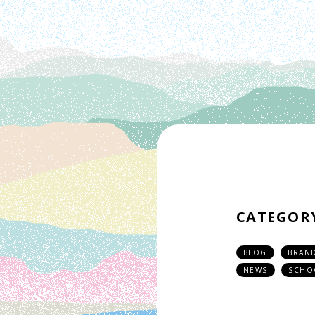
CATEGOR
BLOG
BRAN
NEWS
SCHO