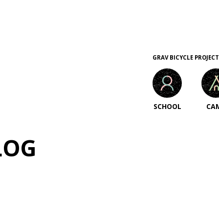
GRAV BICYCLE PROJECT
SCHOOL
CA
LOG