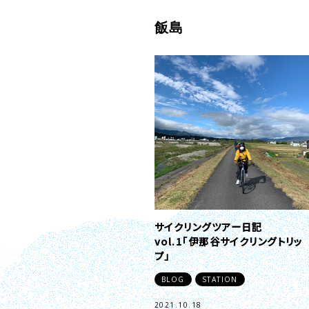
飯島
サイクリングツアー日記
vol.1「伊那谷サイクリングトリッ
プ」
BLOG
STATION
2021.10.18