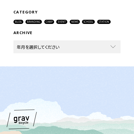
CATEGORY
BLOG
BRANDING
CAMP
EVENT
NEWS
SCHOOL
STATION
ARCHIVE