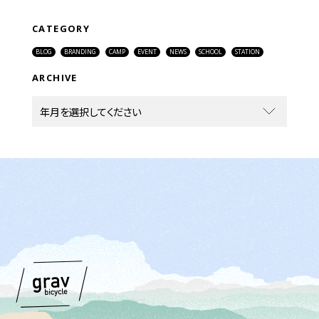
CATEGORY
BLOG
BRANDING
CAMP
EVENT
NEWS
SCHOOL
STATION
ARCHIVE