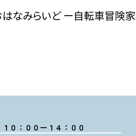
 【おはなみらいど ー自転車冒険