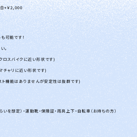
+￥2,000
ルも可能です！
い。
(クロスバイクに近い形状です)
ママチャリに近い形状です)
シスト機能はありませんが安定性は抜群です)
くらいを想定）・運動靴・保険証・雨具上下・自転車（お持ちの方）