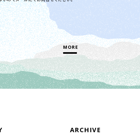
MORE
Y
ARCHIVE