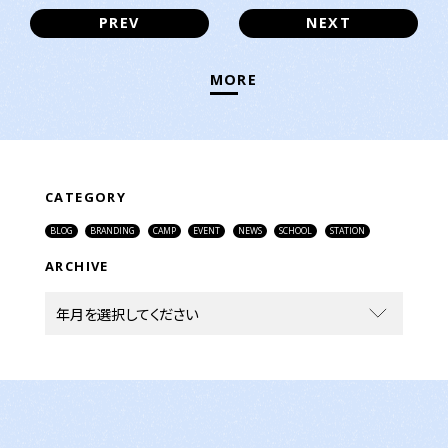
PREV
NEXT
MORE
CATEGORY
BLOG
BRANDING
CAMP
EVENT
NEWS
SCHOOL
STATION
ARCHIVE