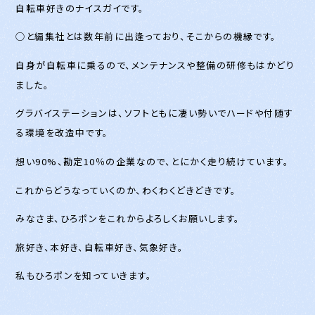
自転車好きのナイスガイです。
◯と編集社とは数年前に出逢っており、そこからの機縁です。
自身が自転車に乗るので、メンテナンスや整備の研修もはかどり
ました。
グラバイステーションは、ソフトともに凄い勢いでハードや付随す
る環境を改造中です。
想い90%、勘定10％の企業なので、とにかく走り続けています。
これからどうなっていくのか、わくわくどきどきです。
みなさま、ひろポンをこれからよろしくお願いします。
旅好き、本好き、自転車好き、気象好き。
私もひろポンを知っていきます。