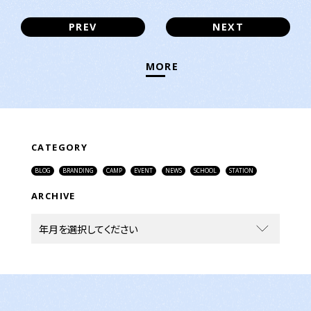
PREV
NEXT
MORE
CATEGORY
BLOG
BRANDING
CAMP
EVENT
NEWS
SCHOOL
STATION
ARCHIVE