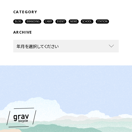
CATEGORY
BLOG
BRANDING
CAMP
EVENT
NEWS
SCHOOL
STATION
ARCHIVE