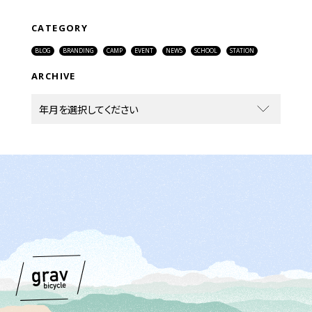
CATEGORY
BLOG
BRANDING
CAMP
EVENT
NEWS
SCHOOL
STATION
ARCHIVE