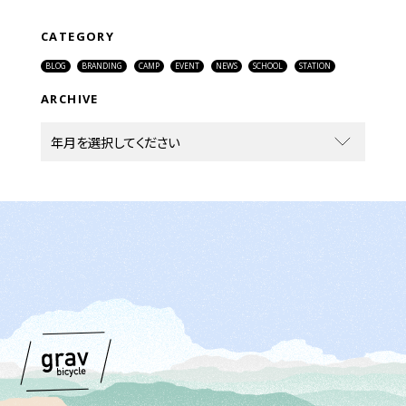
CATEGORY
BLOG
BRANDING
CAMP
EVENT
NEWS
SCHOOL
STATION
ARCHIVE