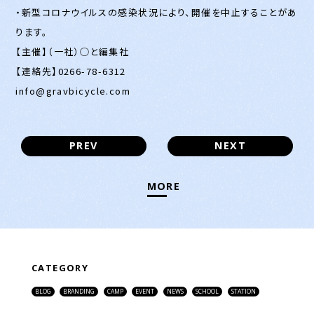
・新型コロナウイルスの感染状況により、開催を中止することがあ
ります。
【主催】（一社）◯と編集社
【連絡先】0266-78-6312
info@gravbicycle.com
PREV
NEXT
MORE
CATEGORY
BLOG
BRANDING
CAMP
EVENT
NEWS
SCHOOL
STATION