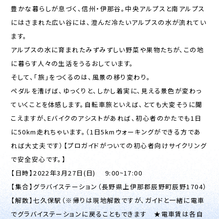
豊かな暮らしが息づく、信州・伊那谷。中央アルプスと南アルプス
にはさまれた広い谷には、澄んだ冷たいアルプスの水が流れてい
ます。
アルプスの水に育まれたみずみずしい野菜や果物たちが、この地
に暮らす人々の生活をうるおしています。
そして、「旅」をつくるのは、風景の移り変わり。
ペダルを漕げば、ゆっくりと、しかし着実に、見える景色が変わっ
ていくことを体感します。自転車旅といえば、とても大変そうに聞
こえますが、Eバイクのアシストがあれば、初心者のかたでも1日
に50km走れちゃいます。（1日5kmウォーキングができる方であ
れば大丈夫です）【プロガイドがついての初心者向けサイクリング
で安全安心です。】
【日時】2022年3月27日(日) 9:00~17:00
【集合】グラバイステーション（長野県上伊那郡辰野町辰野1704）
【解散】七久保駅（※帰りは現地解散ですが、ガイドと一緒に電車
でグラバイステーションに戻ることもできます ★電車賃は各自