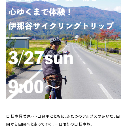
自転車冒険家・小口良平とともに、ふたつのアルプスのあいだ、田
園から田園へと走ってゆく、一日限りの自転車旅。