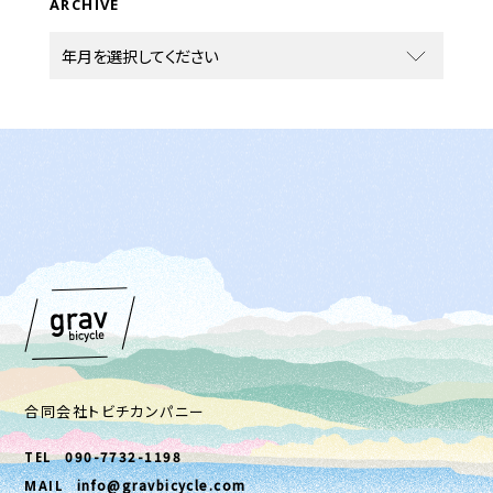
ARCHIVE
合同会社トビチカンパニー
090-7732-1198
TEL
info@gravbicycle.com
MAIL