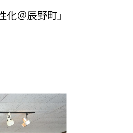
性化＠辰野町」