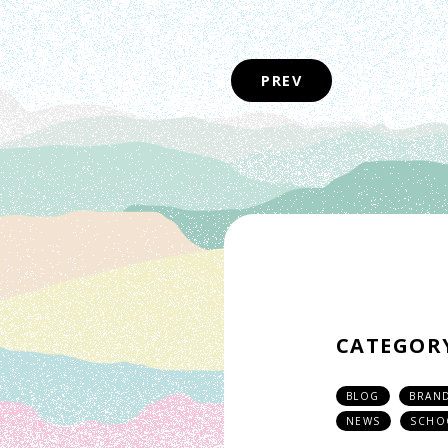
PREV
CATEGOR
BLOG
BRAN
NEWS
SCHO