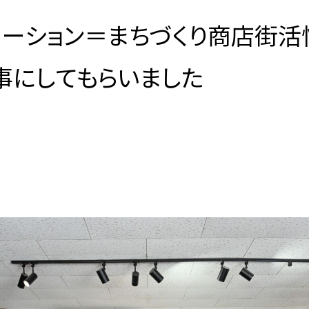
ベーション＝まちづくり商店街活
記事にしてもらいました