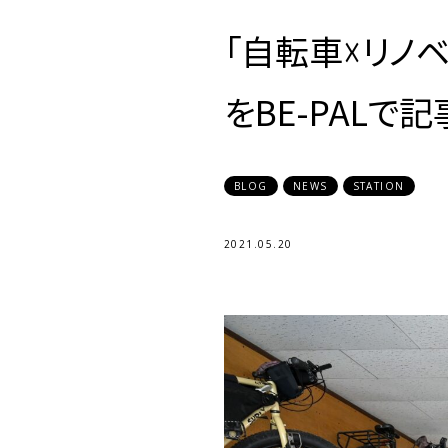
「自転車☓リノ
をBE-PALで
BLOG
NEWS
STATION
2021.05.20