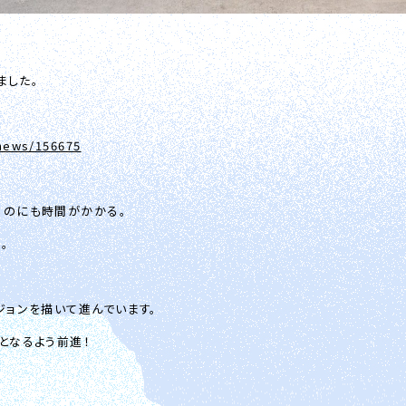
ました。
/news/156675
るのにも時間がかかる。
。
ジョンを描いて進んでいます。
となるよう前進！