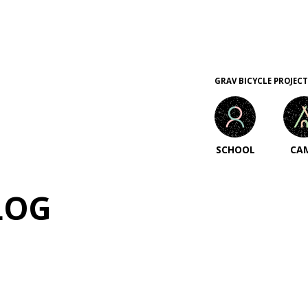
GRAV BICYCLE PROJECT
SCHOOL
CA
LOG