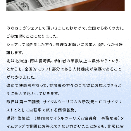
みなさまがシェアして頂いきましたおかげで、全国から多くの方に
ご参加頂くことになりました。
シェアして頂きました方々、無理なお願いにお応え頂き、心から感
謝します。
北は北海道、南は長崎県、参加者の半数以上は県外からというこ
とからも、全国的にソフト部分である人材養成が急務であること
がわかりました。
改めて使命感を持って、参加者の方々のご希望にお応えできるよ
うに全力で尽力していきます。
昨日は第一回講義「サイクルツーリズムの新次元～ロコサイクリ
ストとともに自転車で旅する価値普及」
講師：佐藤雄一（静岡県サイクルツーリズム協議会 事務局長）タ
イムアップで質問にお答えできない方がいたことからも、非常に実