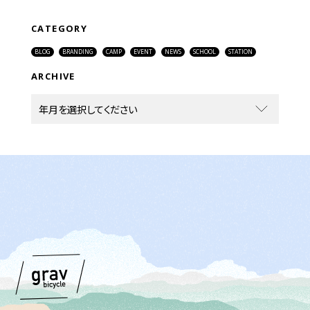
CATEGORY
BLOG
BRANDING
CAMP
EVENT
NEWS
SCHOOL
STATION
ARCHIVE