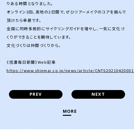
りある時間となりました。
オンライン3回、実地の2日間で、ぜひツアーメイクのコアを掴んで
頂けたら幸甚です。
全国に同時多発的にサイクリングガイドを増やし、一気に文化づ
くりができることを期待しています。
文化づくりは仲間づくりから。
《信濃毎日新聞》Web記事
https://www.shinmai.co.jp/news/article/CNTS2021042000
PREV
NEXT
MORE