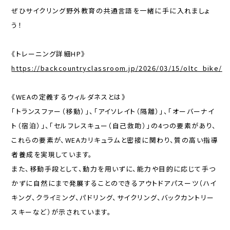
ぜひサイクリング野外教育の共通言語を一緒に手に入れましょ
う！
《トレーニング詳細HP》
https://backcountryclassroom.jp/2026/03/15/oltc_bike/
《WEAの定義するウィルダネスとは》
「トランスファー（移動）」、「アイソレイト（隔離）」、「オーバーナイ
ト（宿泊）」、「セルフレスキュー（自己救助）」の4つの要素があり、
これらの要素が、WEAカリキュラムと密接に関わり、質の高い指導
者養成を実現しています。
また、移動手段として、動力を用いずに、能力や目的に応じて手つ
かずに自然にまで発展することのできるアウトドアパスーツ（ハイ
キング、クライミング、パドリング、サイクリング、バックカントリー
スキーなど）が示されています。