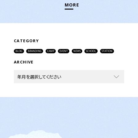
MORE
CATEGORY
BLOG
BRANDING
CAMP
EVENT
NEWS
SCHOOL
STATION
ARCHIVE