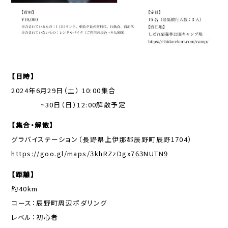
【日時】
2024年6月29日（土） 10:00集合
~30日（日）12:00解散予定
【集合・解散】
グラバイステーション（長野県上伊那郡辰野町辰野1704）
https://goo.gl/maps/3khRZzDgx763NUTN9
【距離】
約40km
コース：辰野町周辺ポダリング
レベル：初心者