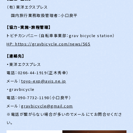
（有）東洋エクスプレス
国内旅行業務取扱管理者：小口良平
【協力・実施・旅程管理】
トビチカンパニー（自転車事業部：grav bicycle station）
HP: https://gravbicycle.com/news/565
【連絡先】
・
東洋エクスプレス
電話：0266-44-1919（正木秀幸）
メール：
toyo-exp@avis.ne.jp
・gravbicycle
電話：090-7732-1198（小口良平）
メール：
gravbicycle@gmail.com
※電話が繋がらない場合が多いのでメールにてお問合せくださ
い。