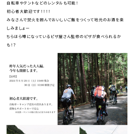
自転車やテントなどのレンタルも可能！
初心者大歓迎です！！！！
みなさんで焚火を囲んでおいしいご飯をつくって地元のお酒を楽
しみましょー
ちらほら噂になっているピザ屋さん監修のピザが食べられるか
も！？