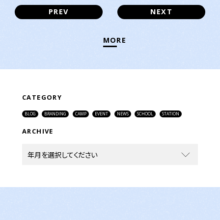
PREV
NEXT
MORE
CATEGORY
BLOG
BRANDING
CAMP
EVENT
NEWS
SCHOOL
STATION
ARCHIVE