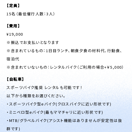
【定員】
15名（最低催行人数：3人）
【費用】
¥19,000
※振込でお支払いとなります
※含まれているもの：1日目ランチ、朝食夕食の材料代、行動食、
宿泊代
※含まれていないもの：レンタルバイク（ご利用の場合+￥5,000）
【自転車】
スポーツバイク推奨 レンタルも可能です！
以下から種類をお選びください。
・スポーツバイク型eバイク(クロスバイクに近い形状です)
・ミニベロ型eバイク(最もママチャリに近い形状です)
・MTB/グラベルバイク(アシスト機能はありませんが安定性は抜
群です)