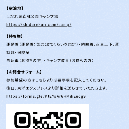
【宿泊地】
しだれ栗森林公園キャンプ場
https://shidarekuri.com/camp/
【持ち物】
運動着（運動着：気温20℃くらいを想定）・防寒着、雨具上下、運
動靴・保険証
自転車（お持ちの方）・キャンプ道具（お持ちの方）
【お問合せフォーム】
参加希望の方はこちらより必要事項を記入してください。
後日、東洋エクスプレスより詳細を送らせていただきます。
https://forms.gle/PtEYsAr6HMikEucg9