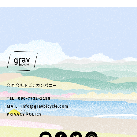
合同会社トビチカンパニー
090-7732-1198
TEL
info@gravbicycle.com
MAIL
PRIVACY POLICY