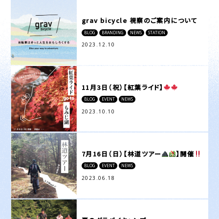
grav bicycle 視察のご案内について
BLOG
BRANDING
NEWS
STATION
2023.12.10
11月3日（祝）【紅葉ライド】
BLOG
EVENT
NEWS
2023.10.10
7月16日（日）【林道ツアー
】開催
BLOG
EVENT
NEWS
2023.06.18