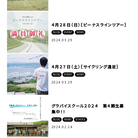
４月２８日（日）〖ビーナスラインツアー〗
BLOG
EVENT
NEWS
2024.03.29
４月２７日（土）〖サイクリング遠足〗
BLOG
EVENT
NEWS
2024.03.29
グラバイスクール２０２４ 第４期生募
集中！！
BLOG
NEWS
SCHOOL
2024.02.24