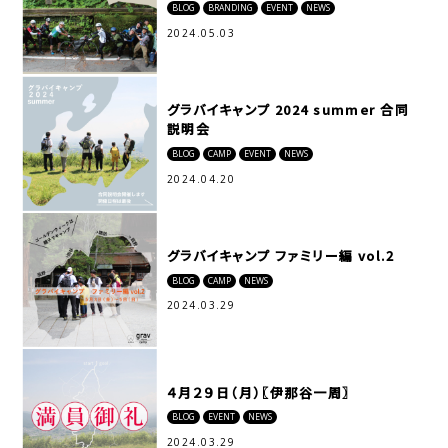
BLOG
BRANDING
EVENT
NEWS
2024.05.03
グラバイキャンプ 2024 summer 合同
説明会
BLOG
CAMP
EVENT
NEWS
2024.04.20
グラバイキャンプ ファミリー編 vol.2
BLOG
CAMP
NEWS
2024.03.29
４月２９日（月）〖伊那谷一周〗
BLOG
EVENT
NEWS
2024.03.29